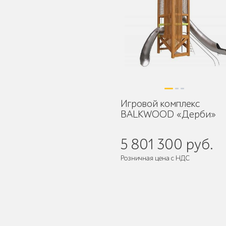
Уличное садово-
парковое освещение
Лежаки и шезлонги
Игровой комплекс
BALKWOOD «Дерби»
5 801 300 руб.
Парковые качели
Розничная цена с НДС
Поставляется:
в разобранном ви
Павильоны, навесы и
перголы