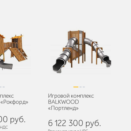
плекс
Игровой комплекс
«Рокфорд»
BALKWOOD
«Портленд»
00 руб.
6 122 300 руб.
 НДС