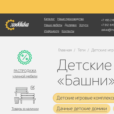
Фотопоиск
Каталог
Наше производство
+7 495 248
+7 812 6
Наши работы
Дилерам
Услуги
zakaz@ho
Инфоцентр
Контакты
Главная
Теги
Детские иг
/
/
Детские игровые комплексы серии
РАСПРОДАЖА
«Башни
уличной мебели
Детские игровые комплекс
Дачные детские домики
Товары в наличии