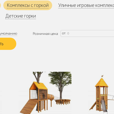
Комплексы с горкой
Уличные игровые комплек
Детские горки
от
умолчанию
Розничная цена