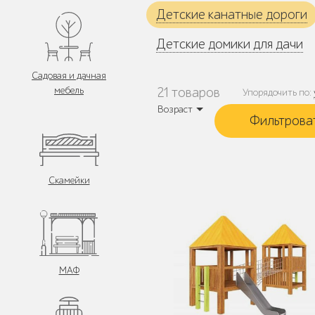
Детские канатные дороги
Детские домики для дачи
Садовая и дачная
мебель
21 товаров
Упорядочить по:
Возраст
Скамейки
МАФ