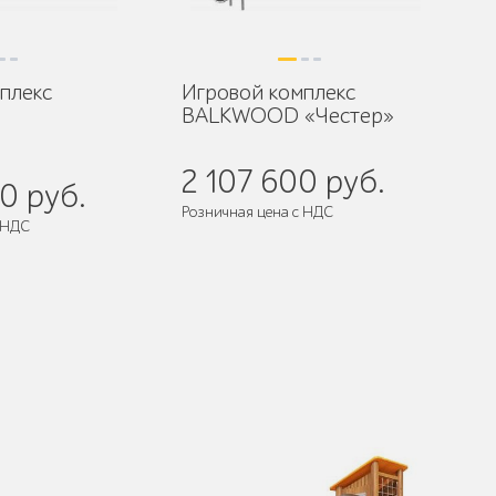
плекс
Игровой комплекс
BALKWOOD «Честер»
2 107 600 руб.
0 руб.
Розничная цена с НДС
 НДС
разобранном виде
Поставляется:
в разобранном виде