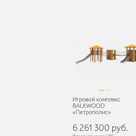
Защита корневой
системы деревьев
Уличное спортивное
оборудование
Игровой комплекс
BALKWOOD
«Петрополис»
6 261 300 руб.
Трибуны