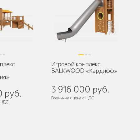
плекс
Игровой комплекс
BALKWOOD «Кардифф»
ия»
3 916 000 руб.
0 руб.
Розничная цена с НДС
 НДС
разобранном виде
Поставляется:
в разобранном виде