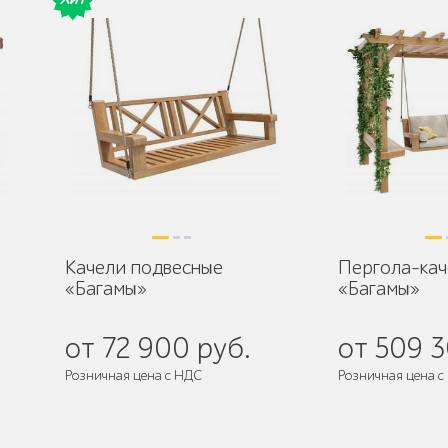
Качели подвесные
Пергола-кач
«Багамы»
«Багамы»
от 72 900 руб.
от 509 3
Розничная цена с НДС
Розничная цена с