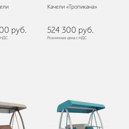
ели
Качели «Тропикана»
00 руб.
524 300 руб.
 НДС
Розничная цена с НДС
разобранном виде
Поставляется:
в разобранном виде