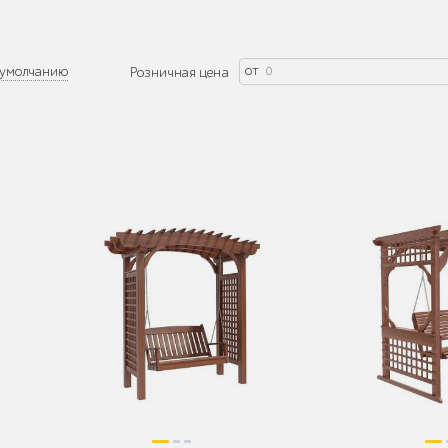
от
умолчанию
Розничная цена