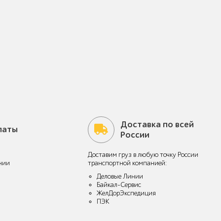
Доставка по всей
латы
России
Доставим груз в любую точку России
нии
транспортной компанией:
Деловые Линии
Байкал-Сервис
ЖелДорЭкспедиция
ПЭК