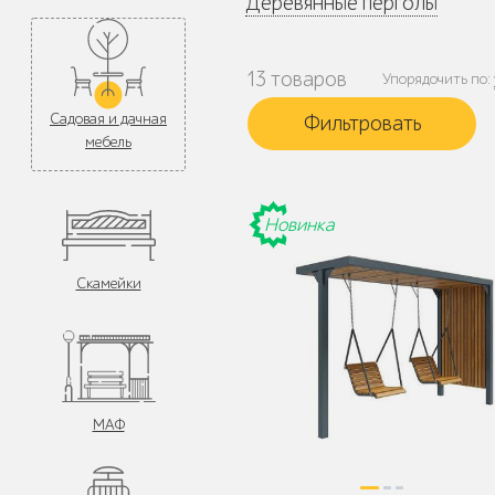
Деревянные перголы
13 товаров
Упорядочить по:
Садовая и дачная
мебель
Новинка
Скамейки
МАФ