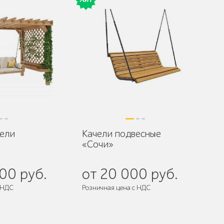
ели
Качели подвесные
«Сочи»
00 руб.
от 20 000 руб.
 НДС
Розничная цена с НДС
Поставляется:
в собранном виде