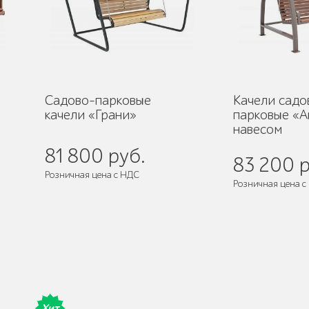
Садово-парковые
Качели садо
качели «Грани»
парковые «А
навесом
81 800 руб.
83 200 р
Розничная цена с НДС
Розничная цена с
Хит