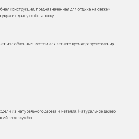
обная конструкция, предназначенная для отдыха на свежем
и украсит дачную обстановку.
станет излюбленным местом для летнего времяпрепровождения.
одели из натурального дерева и металла. Натуральное дерево
лгий срок службы.