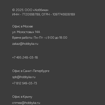
© 2026. ООО «Хоббика»
ИНН - 7720668789, ОГРН - 1097746608189
Офис в Москве
ул. Молостовых 14А
Время работы: Пн-Пт - с 9:00 до 18:00
zakaz@hobbyka.ru
+7 495 248-03-18
Офис в Санкт-Петербурге
spb@hobbyka.ru
+7 812 649-03-73
Офис в Крыму
crimea@hobbyka.ru