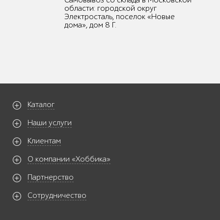
Самовывоз со склада в Московской
области: городской округ
Электросталь, поселок «Новые
дома», дом 8 Г.
Каталог
Наши услуги
Клиентам
О компании «Хоббика»
Партнерство
Сотрудничество