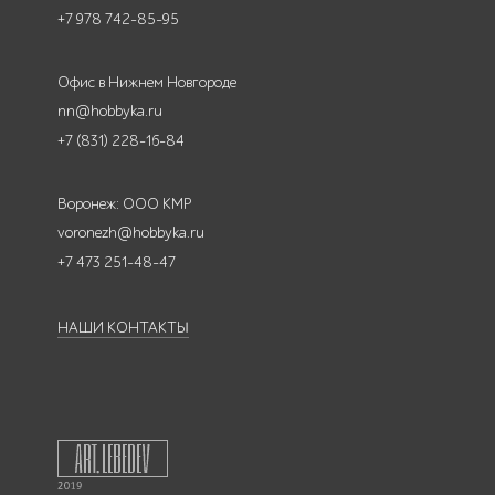
+7 978 742-85-95
Офис в Нижнем Новгороде
nn@hobbyka.ru
+7 (831) 228-16-84
Воронеж: ООО КМР
voronezh@hobbyka.ru
+7 473 251-48-47
НАШИ КОНТАКТЫ