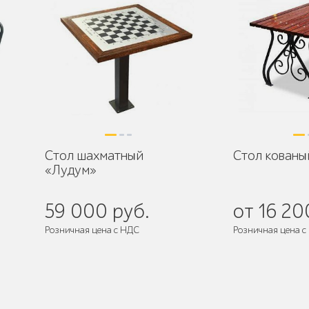
Стол шахматный
Стол кованы
«Лудум»
59 000 руб.
от 16 20
Розничная цена с НДС
Розничная цена с
Поставляется:
в собранном виде
Поставляется:
в 