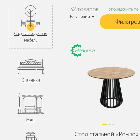
32 товаров
Упорядочить по:
В наличии
Садовая и дачная
мебель
Новинка
Скамейки
МАФ
Стол стальной «Рондо»