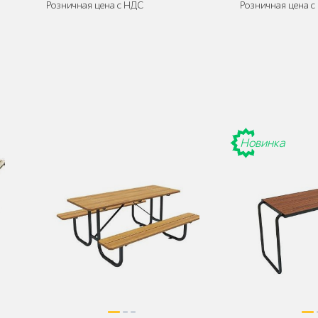
Розничная цена с НДС
Розничная цена с
де
Поставляется:
в разобранном виде
Поставляется:
в
Новинка