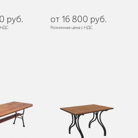
0 руб.
от 16 800 руб.
 НДС
Розничная цена с НДС
разобранном виде
Поставляется:
в разобранном виде