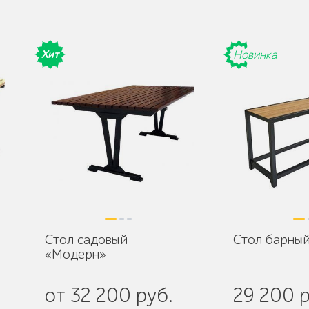
Хит
Новинка
Стол садовый
Стол барны
«Модерн»
от 32 200 руб.
29 200 р