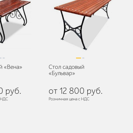
й «Вена»
Стол садовый
«Бульвар»
0 руб.
от 12 800 руб.
 НДС
Розничная цена с НДС
разобранном виде
Поставляется:
в разобранном виде