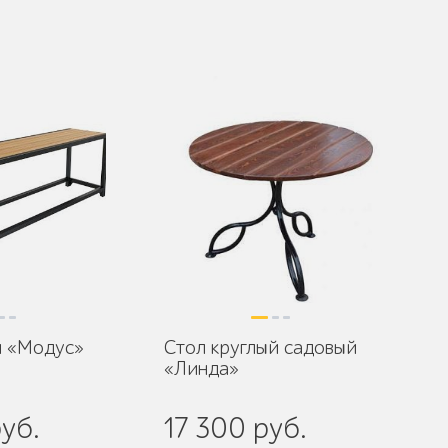
й «Модус»
Стол круглый садовый
«Линда»
уб.
17 300 руб.