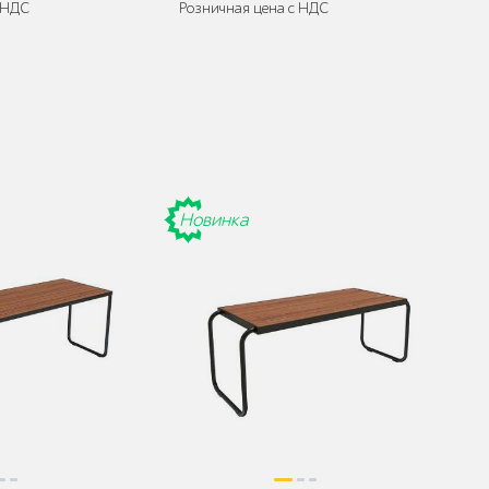
 НДС
Розничная цена с НДС
 собранном виде
Поставляется:
в разобранном виде
Новинка