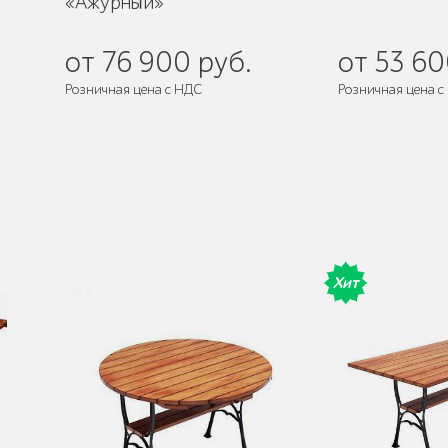
«Ажурный»
от 76 900 руб.
от 53 60
Розничная цена с НДС
Розничная цена с
де
Поставляется:
в разобранном виде
Поставляется:
в 
Хит