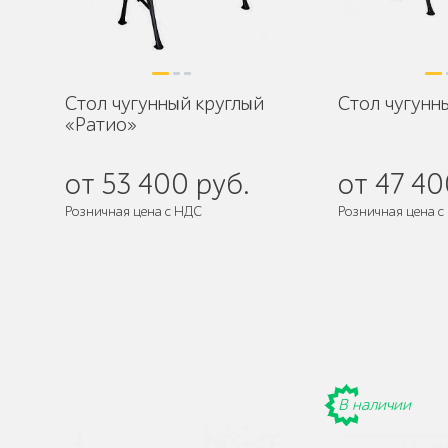
Стол чугунный круглый
Стол чугунн
«Ратио»
от 53 400 руб.
от 47 40
Розничная цена с НДС
Розничная цена с
де
Поставляется:
в разобранном виде
Поставляется:
в 
В наличии