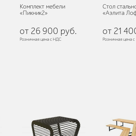
Комплект мебели
Стол стальн
«Пикник2»
«Аэлита Ло
от 26 900 руб.
от 21 40
Розничная цена с НДС
Розничная цена с
де
Поставляется:
в разобранном виде
Поставляется:
в