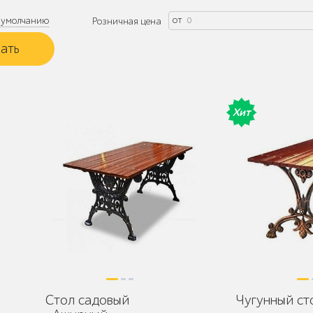
от
умолчанию
Розничная цена
Хит
Стол садовый
Чугунный ст