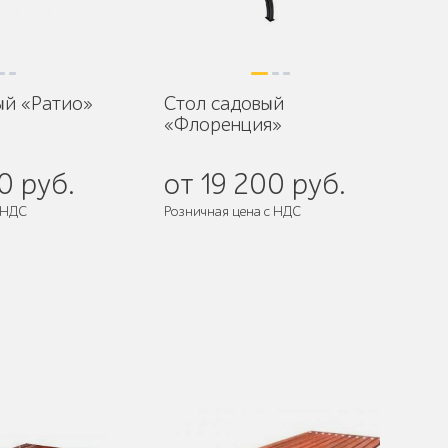
ый «Ратио»
Стол садовый
«Флоренция»
0 руб.
от 19 200 руб.
 НДС
Розничная цена с НДС
разобранном виде
Поставляется:
в разобранном виде