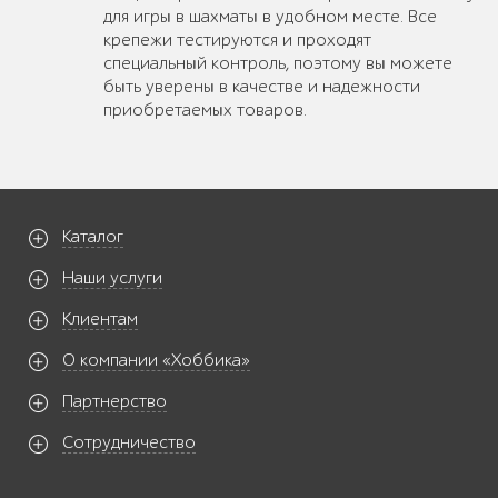
для игры в шахматы в удобном месте. Все
крепежи тестируются и проходят
специальный контроль, поэтому вы можете
быть уверены в качестве и надежности
приобретаемых товаров.
Каталог
Наши услуги
Клиентам
О компании «Хоббика»
Партнерство
Сотрудничество