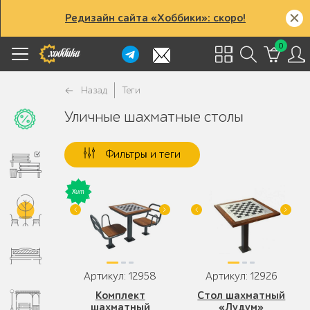
Редизайн сайта «Хоббики»: скоро!
0
Назад
Теги
Уличные шахматные столы
Фильтры и теги
Артикул: 12958
Артикул: 12926
Комплект
Стол шахматный
шахматный
«Лудум»