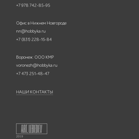
+7 978 742-85-95
Офис в Нижнем Новгороде
nn@hobbyka.ru
+7 (831) 228-16-84
Воронеж: ООО КМР
voronezh@hobbyka.ru
+7 473 251-48-47
НАШИ КОНТАКТЫ