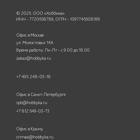
© 2026. ООО «Хоббика»
ИНН - 7720668789, ОГРН - 1097746608189
Офис в Москве
ул. Молостовых 14А
Время работы: Пн-Пт - с 9:00 до 18:00
zakaz@hobbyka.ru
+7 495 248-03-18
Офис в Санкт-Петербурге
spb@hobbyka.ru
+7 812 649-03-73
Офис в Крыму
crimea@hobbyka.ru