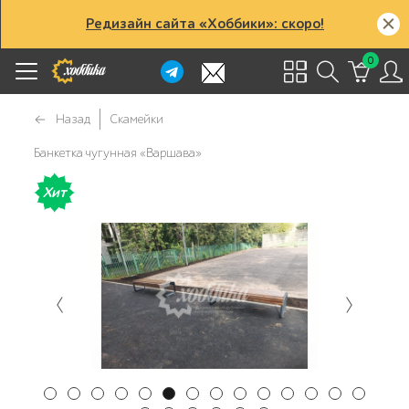
Редизайн сайта «Хоббики»: скоро!
0
Назад
Скамейки
Банкетка чугунная «Варшава»
Хит