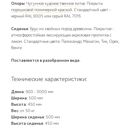
Опоры:
Чугунное художественное литьё
. Покрыты
порошковой полимерной краской
. Стандартный цвет –
чёрный RAL 9005 или серый RAL 7016.
Сиденье:
Брус
из хвойных пород древесины. Покрытие -
атмосферостойкая лессирующая акриловая пропитка с
лаком. Стандартные цвета: Палисандр, Махагон, Тик, Орех,
Венге.
Поставляется в разобранном виде.
Технические характеристики:
Длина:
600 - 3000 мм
Ширина:
500 мм
Высота:
450 мм
Вес:
от 50 кг
Ширина сиденья:
500 мм
Высота сиденья:
450 мм