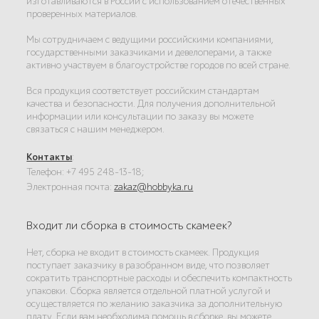
изготавливаются в России с использованием отечественных
проверенных материалов.
Мы сотрудничаем с ведущими российскими компаниями,
государственными заказчиками и девелоперами, а также
активно участвуем в благоустройстве городов по всей стране.
Вся продукция соответствует российским стандартам
качества и безопасности. Для получения дополнительной
информации или консультации по заказу вы можете
связаться с нашим менеджером.
Контакты
:
Телефон: +7 495 248-13-18;
Электронная почта:
zakaz@hobbyka.ru
Входит ли сборка в стоимость скамеек?
Нет, сборка не входит в стоимость скамеек. Продукция
поступает заказчику в разобранном виде, что позволяет
сократить транспортные расходы и обеспечить компактность
упаковки. Сборка является отдельной платной услугой и
осуществляется по желанию заказчика за дополнительную
плату. Если вам необходима помощь в сборке, вы можете