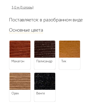
3,0 м (3 опоры)
Поставляется: в разобранном виде
Основные цвета
махагон
палисандр
тик
орех
венге