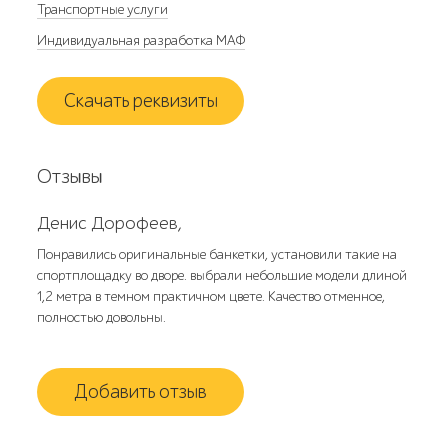
Транспортные услуги
Индивидуальная разработка МАФ
Скачать реквизиты
Отзывы
Денис Дорофеев,
Понравились оригинальные банкетки, установили такие на
спортплощадку во дворе. выбрали небольшие модели длиной
1,2 метра в темном практичном цвете. Качество отменное,
полностью довольны.
Добавить отзыв