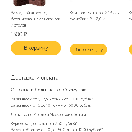
Закладной анкер под
Комплект матрасов 2С3 для
К
бетонирование для скамеек
скамейки 1,8 - 2,0 м.
с
и столов
1300
₽
В корзину
Запросить цену
Доставка и оплата
Оптовые и большие по объему заказы
Заказ весом от 1,5 до 5 тонн – от 5000 рублей
Заказ весом от 5 до 10 тонн – от 6000 рублей
Доставка по Москве и Московской области
Курьерская доставка – от 350 рублей*
Заказы объемом от 10 до 1500 кг – от 1000 рублей*