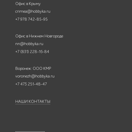
Офис в Крыму
crimea@hobbyka.ru
+7 978 742-85-95
Офис в Нижнем Новгороде
nn@hobbyka.ru
+7 (831) 228-16-84
Воронеж: ООО КМР
voronezh@hobbyka.ru
+7 473 251-48-47
НАШИ КОНТАКТЫ