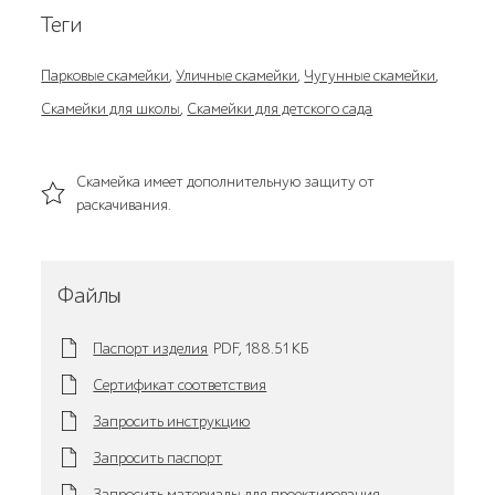
Теги
Парковые скамейки
,
Уличные скамейки
,
Чугунные скамейки
,
Скамейки для школы
,
Скамейки для детского сада
Скамейка имеет дополнительную защиту от
раскачивания.
Файлы
Паспорт изделия
PDF,
188.51 KБ
Сертификат соответствия
Запросить инструкцию
Запросить паспорт
Запросить материалы для проектирования