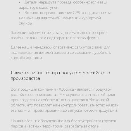
Детали маршрута проезда, особенно если ваш
адрес труднодоступен.
Возможно предоставление GPS-координат места
назначения для точной навигации курьерской
службы.
Завершив оформление заказа, внимательно проверьте
введённые данные и подтвердите отправку формы.
Далее наши менеджеры оперативно свяжутся с вами для
подтверждения деталей заказа и согласования удобного
способа доставки.
Является ли ваш товар продуктом российского
производства
Вся продукция компании «Хоббика» является продуктом
российского производства. Мы осуществляем полный цикл
производства на собственных мощностях в Московской
области, что позволяет нам контролировать качество на всех
этапах — от проектирования до выпуска готовой продукции.
Наша мебель и оборудование для благоустройства городов,
парков и частных территорий разрабатываются и