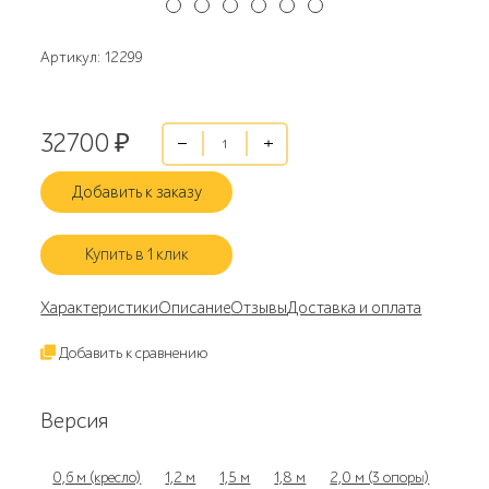
Артикул: 12299
32700
₽
Добавить к заказу
Купить в 1 клик
Характеристики
Описание
Отзывы
Доставка и оплата
Добавить к сравнению
Версия
0,6 м (кресло)
1,2 м
1,5 м
1,8 м
2,0 м (3 опоры)