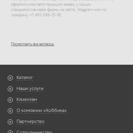
оформить соответствующую заявку у наших
специалистов через форму на сайте, Telegram или по
телефону: +7 495 248-13-18.
Посмотреть все вопросы
Каталог
Наши услуги
Клиентам
О компании «Хоббика»
Партнерство
Сотрудничество