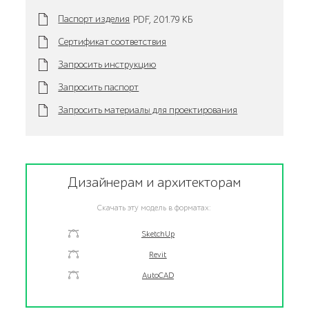
Паспорт изделия
PDF,
201.79 KБ
Сертификат соответствия
Запросить инструкцию
Запросить паспорт
Запросить материалы для проектирования
Дизайнерам и архитекторам
Скачать эту модель в форматах:
SketchUp
Revit
AutoCAD