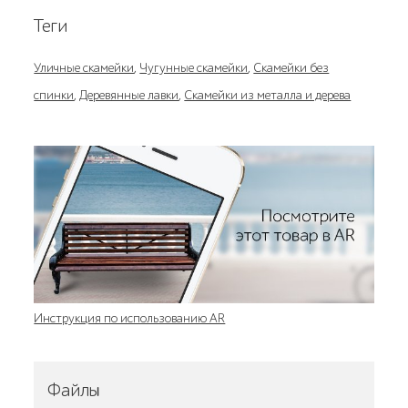
Теги
Уличные скамейки
,
Чугунные скамейки
,
Скамейки без
спинки
,
Деревянные лавки
,
Скамейки из металла и дерева
Инструкция по использованию AR
Файлы