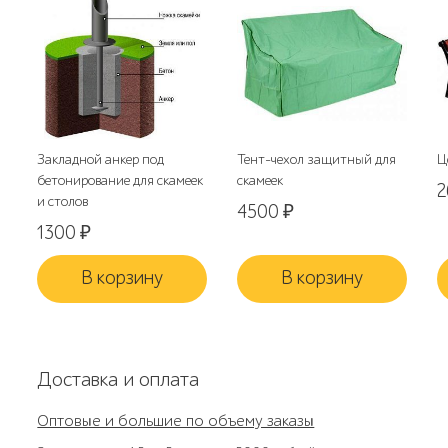
Закладной анкер под
Тент-чехол защитный для
Ц
бетонирование для скамеек
скамеек
и столов
4500
₽
1300
₽
В корзину
В корзину
Доставка и оплата
Оптовые и большие по объему заказы