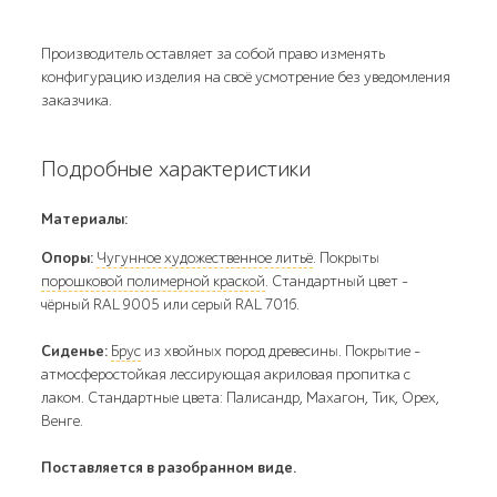
Производитель оставляет за собой право изменять
конфигурацию изделия на своё усмотрение без уведомления
заказчика.
Подробные характеристики
Материалы:
Опоры:
Чугунное художественное литьё
. Покрыты
порошковой полимерной краской
. Стандартный цвет –
чёрный RAL 9005 или серый RAL 7016.
Сиденье:
Брус
из хвойных пород древесины. Покрытие -
атмосферостойкая лессирующая акриловая пропитка с
лаком. Стандартные цвета: Палисандр, Махагон, Тик, Орех,
Венге.
Поставляется в разобранном виде.