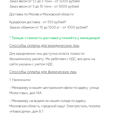
Заказ весом от 1,5 до 5 тонн – от 5000 рублей
Заказ весом от 5 до 10 тонн – от 6000 рублей
Доставка по Москве и Московской области
Курьерская доставка – от 350 рублей*
Заказы объемом от 10 до 1500 кг – от 1000 рублей*
* Точную стоимость доставки уточняйте у менеджера!
Способы оплаты для юридических лиц
Для юридических лиц доступна оплата только по
безналичному расчёту. Мы работаем с НДС, все цены на
сайте указаны с учетом НДС.
Способы оплаты для физических лиц
1. Наличными:
- Менеджеру в нашем центральном офисе по адресу: улица
Молостовых, дом 14А.
- Менеджеру на выдаче на нашем складе по адресу:
Московская область, городской округ Электросталь, поселок
«Новые дома», дом 8 Г.