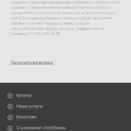
сократить транспортные расходы и обеспечить компактность
упаковки. Сборка является отдельной платной услугой и
осуществляется по желанию заказчика за дополнительную
плату. Если вам необходима помощь в сборке, вы можете
оформить соответствующую заявку у наших
специалистов через форму на сайте, Telegram или по
телефону: +7 495 248-13-18.
Посмотреть все вопросы
Каталог
Наши услуги
Клиентам
О компании «Хоббика»