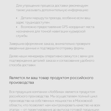
Для упрощения процесса доставки рекомендуем
также указывать дополнительную информацию:
Детали маршрута проезда, особенно если ваш
адрес труднодоступен.
Возможно предоставление GPS-координат места
назначения для точной навигации курьерской
службы.
Завершив оформление заказа, внимательно проверьте
введённые данные и подтвердите отправку формы.
Далее наши менеджеры оперативно свяжутся с вами для
подтверждения деталей заказа и согласования удобного
способа доставки.
Является ли ваш товар продуктом российского
производства
Вся продукция компании «Хоббика» является продуктом
российского производства. Мы осуществляем полный цикл
производства на собственных мощностях в Московской
области, что позволяет нам контролировать качество на всех
этапах — от проектирования до выпуска готовой продукции.