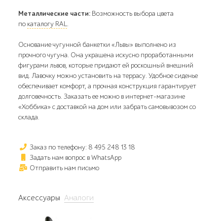
Металлические части:
Возможность выбора цвета
по
каталогу RAL
.
Основание чугунной банкетки «Львы» выполнено из
прочного чугуна. Она украшена искусно проработанными
фигурами львов, которые придают ей роскошный внешний
вид. Лавочку можно установить на террасу. Удобное сиденье
обеспечивает комфорт, а прочная конструкция гарантирует
долговечность. Заказать ее можно в интернет-магазине
«Хоббика» с доставкой на дом или забрать самовывозом со
склада.
Заказ по телефону: 8 495 248 13 18
Задать нам вопрос в WhatsApp
Отправить нам письмо
Аксессуары
Аналоги