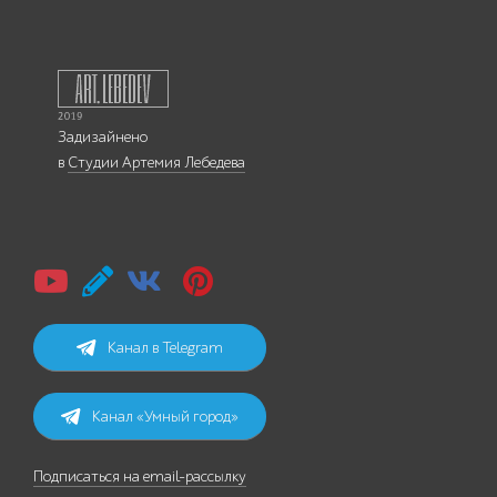
Задизайнено
в
Студии Артемия Лебедева
Канал в Telegram
Канал «Умный город»
Подписаться на email-рассылку