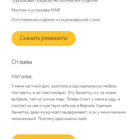
Порошковая покраска металлических изделий
Монтаж и установка МАФ
Изготовление изделий из оцинкованной стали
Скачать реквизиты
Отзывы
Наталья,
У меня частный дом, захотела в сад нормальную мебель
поставить, а не пластиковую. Эту банкетку из-за ножек
выбрала, там чугунные львы. Теперь стоит у меня в саду, я
смотрю на нее и чувствую себя как в Версале. Крепкая
банкетка, даже мужа моего выдерживает, а он у меня мальчик
немаленький. Поэтому однозначно лайк.