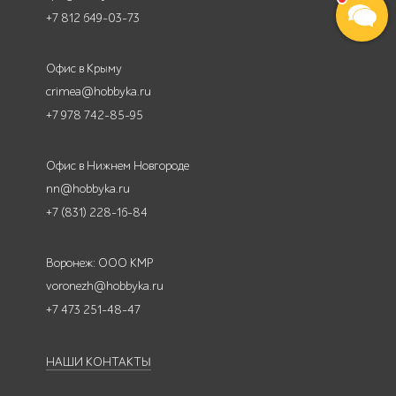
+7 812 649-03-73
Офис в Крыму
crimea@hobbyka.ru
+7 978 742-85-95
Офис в Нижнем Новгороде
nn@hobbyka.ru
+7 (831) 228-16-84
Воронеж: ООО КМР
voronezh@hobbyka.ru
+7 473 251-48-47
НАШИ КОНТАКТЫ