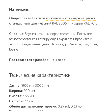
Материалы:
Опоры:
Сталь. Покрыты
порошковой полимерной краской
.
Стандартный цвет – чёрный RAL 9005 или серый RAL 7016.
Сиденье:
Брус
из хвойных пород древесины. Покрытие -
атмосферостойкая лессирующая акриловая пропитка с
лаком. Стандартные цвета: Палисандр, Махагон, Тик, Орех,
Венге.
Поставляется в разобранном виде.
Технические характеристики:
Длина:
1900 мм; 3000 мм
Ширина:
600 мм
Высота:
455 мм
Вес:
96 кг; 133 кг
Объём для транспортировки:
0,27 м3; 0,33 м3