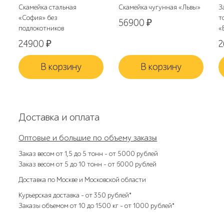
Скамейка стальная
Скамейка чугунная «Львы»
З
«София» без
т
56900
₽
подлокотников
«
24900
₽
В корзину
В корзину
Доставка и оплата
Оптовые и большие по объему заказы
Заказ весом от 1,5 до 5 тонн – от 5000 рублей
Заказ весом от 5 до 10 тонн – от 6000 рублей
Доставка по Москве и Московской области
Курьерская доставка – от 350 рублей*
Заказы объемом от 10 до 1500 кг – от 1000 рублей*