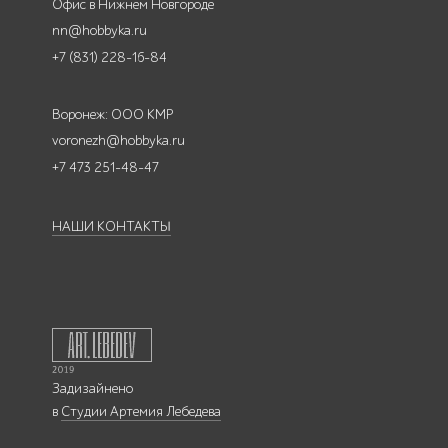
Офис в Нижнем Новгороде
nn@hobbyka.ru
+7 (831) 228-16-84
Воронеж: ООО КМР
voronezh@hobbyka.ru
+7 473 251-48-47
НАШИ КОНТАКТЫ
Задизайнено
в
Студии Артемия Лебедева