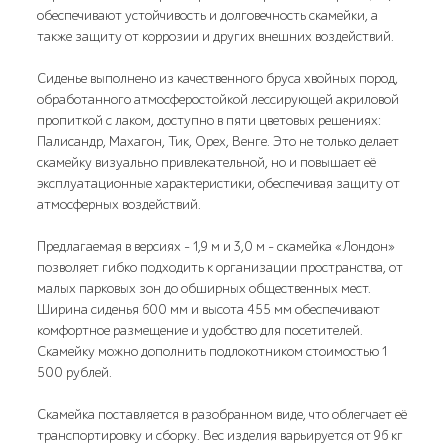
обеспечивают устойчивость и долговечность скамейки, а
также защиту от коррозии и других внешних воздействий.
Сиденье выполнено из качественного бруса хвойных пород,
обработанного атмосферостойкой лессирующей акриловой
пропиткой с лаком, доступно в пяти цветовых решениях:
Палисандр, Махагон, Тик, Орех, Венге. Это не только делает
скамейку визуально привлекательной, но и повышает её
эксплуатационные характеристики, обеспечивая защиту от
атмосферных воздействий.
Предлагаемая в версиях – 1,9 м и 3,0 м – скамейка «Лондон»
позволяет гибко подходить к организации пространства, от
малых парковых зон до обширных общественных мест.
Ширина сиденья 600 мм и высота 455 мм обеспечивают
комфортное размещение и удобство для посетителей.
Скамейку можно дополнить подлокотником стоимостью 1
500 рублей.
Скамейка поставляется в разобранном виде, что облегчает её
транспортировку и сборку. Вес изделия варьируется от 96 кг