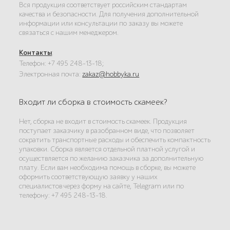
Вся продукция соответствует российским стандартам
качества и безопасности. Для получения дополнительной
информации или консультации по заказу вы можете
связаться с нашим менеджером.
Контакты
:
Телефон: +7 495 248-13-18;
Электронная почта:
zakaz@hobbyka.ru
Входит ли сборка в стоимость скамеек?
Нет, сборка не входит в стоимость скамеек. Продукция
поступает заказчику в разобранном виде, что позволяет
сократить транспортные расходы и обеспечить компактность
упаковки. Сборка является отдельной платной услугой и
осуществляется по желанию заказчика за дополнительную
плату. Если вам необходима помощь в сборке, вы можете
оформить соответствующую заявку у наших
специалистов через форму на сайте, Telegram или по
телефону: +7 495 248-13-18.