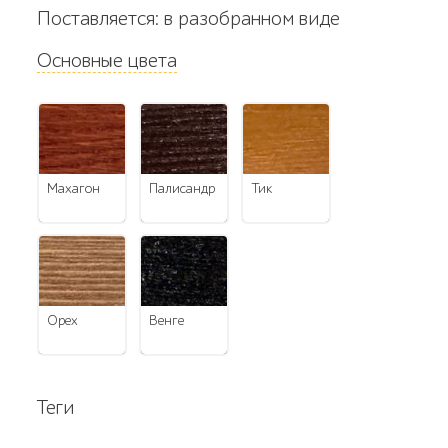
Поставляется: в разобранном виде
Основные цвета
махагон
палисандр
тик
орех
венге
Теги