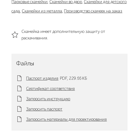
Парковые скамейки
,
Скамейки во двор
,
Скамейки для детского
сада
,
Скамейки из металла
,
Производство скамеек на заказ
Скамейка имеет дополнительную защиту от
раскачивания.
Файлы
Паспорт изделия
PDF,
229.66 KБ
Сертификат соответствия
Запросить инструкцию
Запросить паспорт
Запросить материалы для проектирования