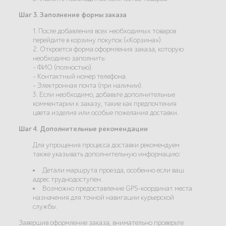
Шаг 3. Заполнение формы заказа
1. После добавления всех необходимых товаров
перейдите в корзину покупок («Корзина»).
2. Откроется форма оформления заказа, которую
необходимо заполнить:
- ФИО (полностью).
- Контактный номер телефона.
- Электронная почта (при наличии).
3. Если необходимо, добавьте дополнительные
комментарии к заказу, такие как предпочтения
цвета изделия или особые пожелания доставки.
Шаг 4. Дополнительные рекомендации
Для упрощения процесса доставки рекомендуем
также указывать дополнительную информацию:
Детали маршрута проезда, особенно если ваш
адрес труднодоступен.
Возможно предоставление GPS-координат места
назначения для точной навигации курьерской
службы.
Завершив оформление заказа, внимательно проверьте