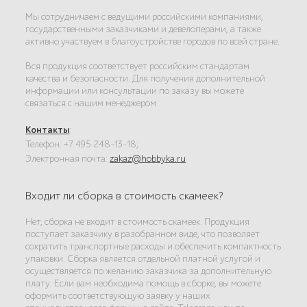
Мы сотрудничаем с ведущими российскими компаниями,
государственными заказчиками и девелоперами, а также
активно участвуем в благоустройстве городов по всей стране.
Вся продукция соответствует российским стандартам
качества и безопасности. Для получения дополнительной
информации или консультации по заказу вы можете
связаться с нашим менеджером.
Контакты
:
Телефон: +7 495 248-13-18;
Электронная почта:
zakaz@hobbyka.ru
Входит ли сборка в стоимость скамеек?
Нет, сборка не входит в стоимость скамеек. Продукция
поступает заказчику в разобранном виде, что позволяет
сократить транспортные расходы и обеспечить компактность
упаковки. Сборка является отдельной платной услугой и
осуществляется по желанию заказчика за дополнительную
плату. Если вам необходима помощь в сборке, вы можете
оформить соответствующую заявку у наших