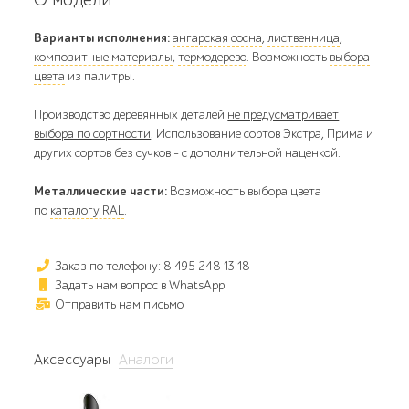
Варианты исполнения:
ангарская сосна
,
лиственница
,
композитные материалы
,
термодерево
. Возможность
выбора
цвета
из палитры.
Производство деревянных деталей
не предусматривает
выбора по сортности
. Использование сортов Экстра, Прима и
других сортов без сучков - с дополнительной наценкой.
Металлические части:
Возможность выбора цвета
по
каталогу RAL
.
Заказ по телефону: 8 495 248 13 18
Задать нам вопрос в WhatsApp
Отправить нам письмо
Аксессуары
Аналоги