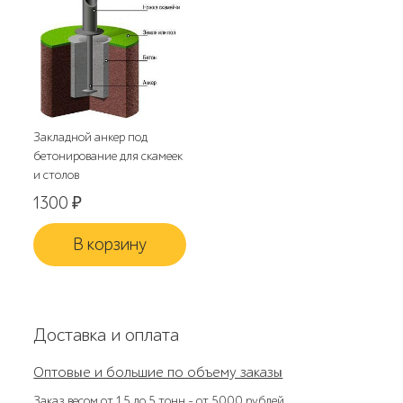
Закладной анкер под
бетонирование для скамеек
и столов
1300
₽
В корзину
Доставка и оплата
Оптовые и большие по объему заказы
Заказ весом от 1,5 до 5 тонн – от 5000 рублей