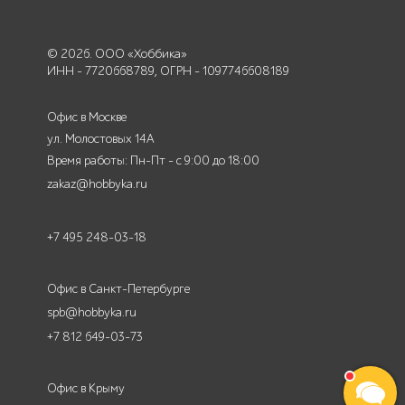
© 2026. ООО «Хоббика»
ИНН - 7720668789, ОГРН - 1097746608189
Офис в Москве
ул. Молостовых 14А
Время работы: Пн-Пт - с 9:00 до 18:00
zakaz@hobbyka.ru
+7 495 248-03-18
Офис в Санкт-Петербурге
spb@hobbyka.ru
+7 812 649-03-73
Офис в Крыму