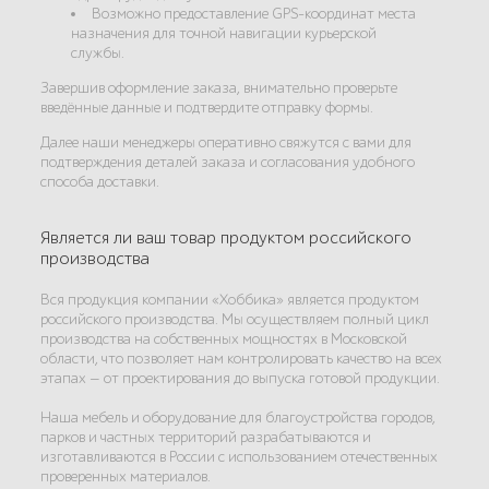
Возможно предоставление GPS-координат места
назначения для точной навигации курьерской
службы.
Завершив оформление заказа, внимательно проверьте
введённые данные и подтвердите отправку формы.
Далее наши менеджеры оперативно свяжутся с вами для
подтверждения деталей заказа и согласования удобного
способа доставки.
Является ли ваш товар продуктом российского
производства
Вся продукция компании «Хоббика» является продуктом
российского производства. Мы осуществляем полный цикл
производства на собственных мощностях в Московской
области, что позволяет нам контролировать качество на всех
этапах — от проектирования до выпуска готовой продукции.
Наша мебель и оборудование для благоустройства городов,
парков и частных территорий разрабатываются и
изготавливаются в России с использованием отечественных
проверенных материалов.