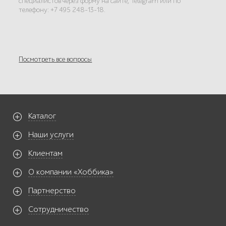
специалистов через форму на сайте, Telegram или по
телефону: +7 495 248-13-18.
Посмотреть все вопросы
Каталог
Наши услуги
Клиентам
О компании «Хоббика»
Партнерство
Сотрудничество