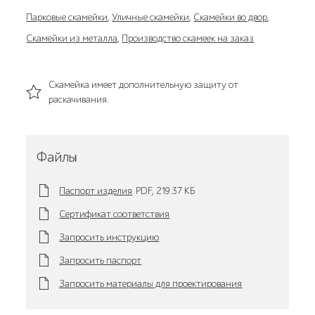
Парковые скамейки
,
Уличные скамейки
,
Скамейки во двор
,
Скамейки из металла
,
Производство скамеек на заказ
Скамейка имеет дополнительную защиту от
раскачивания.
Файлы
Паспорт изделия
PDF,
219.37 KБ
Сертификат соответствия
Запросить инструкцию
Запросить паспорт
Запросить материалы для проектирования