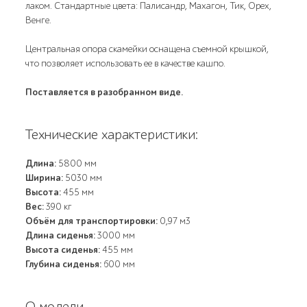
лаком. Стандартные цвета: Палисандр, Махагон, Тик, Орех,
Венге.
Центральная опора скамейки оснащена съемной крышкой,
что позволяет использовать ее в качестве кашпо.
Поставляется в разобранном виде.
Технические характеристики:
Длина:
5800 мм
Ширина:
5030 мм
Высота:
455 мм
Вес:
390 кг
Объём для транспортировки:
0,97 м3
Длина сиденья:
3000 мм
Высота сиденья:
455 мм
Глубина сиденья:
600 мм
О модели