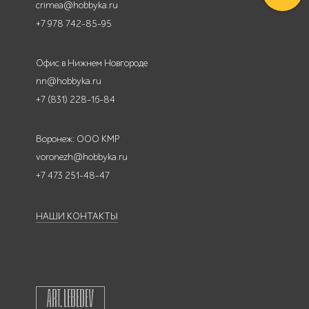
crimea@hobbyka.ru
+7 978 742-85-95
Офис в Нижнем Новгороде
nn@hobbyka.ru
+7 (831) 228-16-84
Воронеж: ООО КМР
voronezh@hobbyka.ru
+7 473 251-48-47
НАШИ КОНТАКТЫ