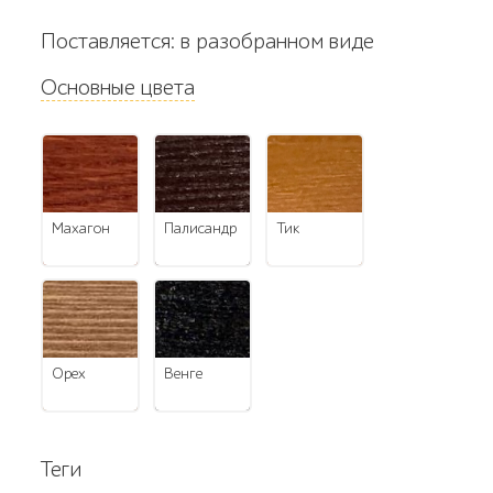
Поставляется: в разобранном виде
Основные цвета
махагон
палисандр
тик
орех
венге
Теги