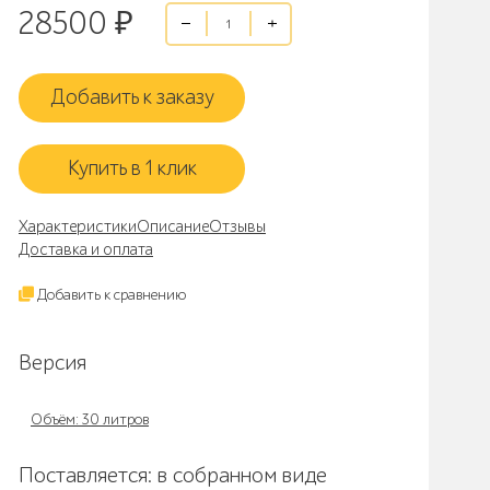
28500
₽
Добавить к заказу
Купить в 1 клик
Характеристики
Описание
Отзывы
Доставка и оплата
Добавить к сравнению
Версия
Объём: 30 литров
Поставляется: в собранном виде