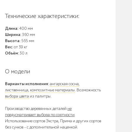
Технические характеристики:
Длина:
400 мм
Ширина:
360 мм
Высота:
565 мм
Вес:
от 39 кг
Объём:
30 л
О модели
Варианты исполнения:
ангарская сосна
,
лиственница
,
композитные материалы
. Возможность
выбора цвета
из палитры.
Производство деревянных деталей
не
предусматривает выбора по сортности
.
Использование сортов Экстра, Прима и других сортов
без сучков - с дополнительной наценкой.