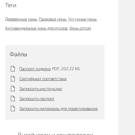
Теги
Деревянные урны
,
Парковые урны
,
Чугунные урны
,
Антивандальные урны для мусора
,
Урны оптом
Файлы
Паспорт изделия
PDF,
202.22 KБ
Сертификат соответствия
Запросить инструкцию
Запросить паспорт
Запросить материалы для проектирования