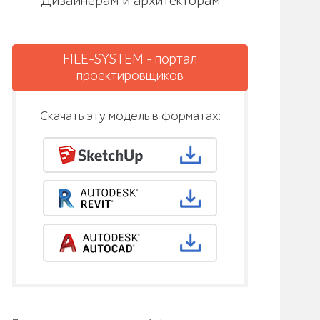
Дизайнерам и архитекторам
FILE-SYSTEM - портал
проектировщиков
Скачать эту модель в форматах: