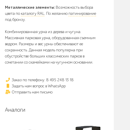
Металлические элементы:
Возможность выбора
цвета по
каталогу RAL
. По желанию
патинирование
под бронзу.
Комбинированная урна из дерева и чугуна.
Массивная парковая урна, оборудованная съемным
ведром. Размеры и вес урны обеспечивают ее
сохранность. Данная модель популярна при
обустройстве больших классических парков в
сочетании со скамейками на чугунном основании.
Заказ по телефону: 8 495 248 13 18
Задать нам вопрос в WhatsApp
Отправить нам письмо
Аналоги