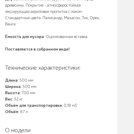
древесины. Покрытие - атмосферостойкая
лессирующая акриловая пропитка с лаком.
Стандартные цвета: Палисандр, Махагон, Тик, Орех,
Венге.
Ёмкость для мусора
: Оцинкованная вставка.
Поставляется в собранном виде!
Технические характеристики:
Длина:
500 мм
Ширина:
500 мм
Высота:
700 мм
Вес:
32 кг
Объём для транспортировки:
0,18 м3
Объём:
87 л
О модели