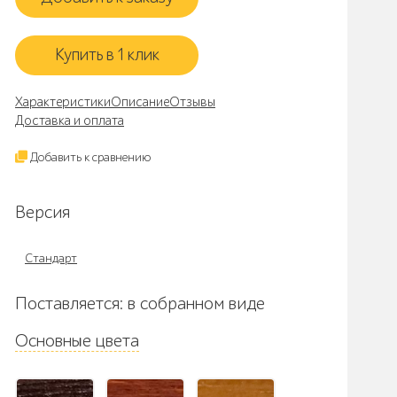
Купить в 1 клик
Характеристики
Описание
Отзывы
Доставка и оплата
Добавить к сравнению
Версия
Стандарт
Поставляется: в собранном виде
Основные цвета