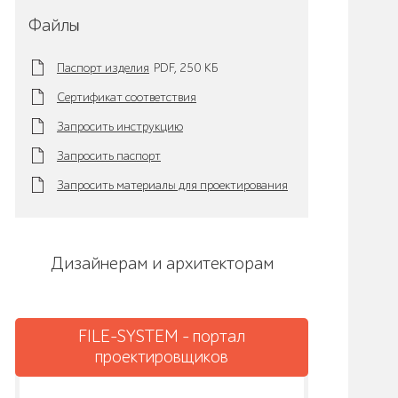
Файлы
Паспорт изделия
PDF,
250 KБ
Сертификат соответствия
Запросить инструкцию
Запросить паспорт
Запросить материалы для проектирования
Дизайнерам и архитекторам
FILE-SYSTEM - портал
проектировщиков