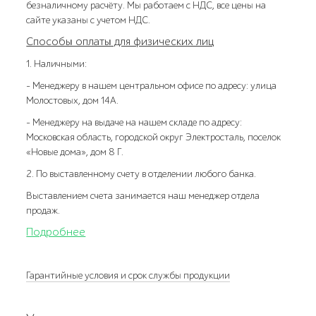
безналичному расчёту. Мы работаем с НДС, все цены на
сайте указаны с учетом НДС.
Способы оплаты для физических лиц
1. Наличными:
- Менеджеру в нашем центральном офисе по адресу: улица
Молостовых, дом 14А.
- Менеджеру на выдаче на нашем складе по адресу:
Московская область, городской округ Электросталь, поселок
«Новые дома», дом 8 Г.
2. По выставленному счету в отделении любого банка.
Выставлением счета занимается наш менеджер отдела
продаж.
Подробнее
Гарантийные условия и срок службы продукции