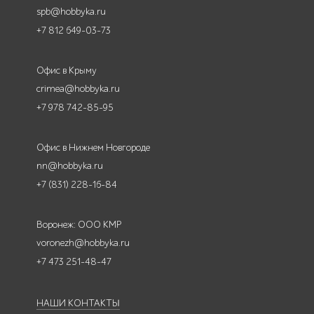
spb@hobbyka.ru
+7 812 649-03-73
Офис в Крыму
crimea@hobbyka.ru
+7 978 742-85-95
Офис в Нижнем Новгороде
nn@hobbyka.ru
+7 (831) 228-16-84
Воронеж: ООО КМР
voronezh@hobbyka.ru
+7 473 251-48-47
НАШИ КОНТАКТЫ