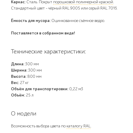
Каркас:
Сталь. Покрыт
порошковой полимерной краской
.
Стандартный цвет – чёрный RAL 9005 или серый RAL 7016.
Ёмкость для мусора:
Оцинкованное съёмное ведро.
Поставляется в собранном виде!
Технические характеристики:
Длина:
300 мм
Ширина:
300 мм
Высота:
800 мм
Вес:
27 кг
Объём для транспортировки:
0,22 м3
Объём:
25 л
О модели
Возможность выбора цвета по
каталогу RAL
.