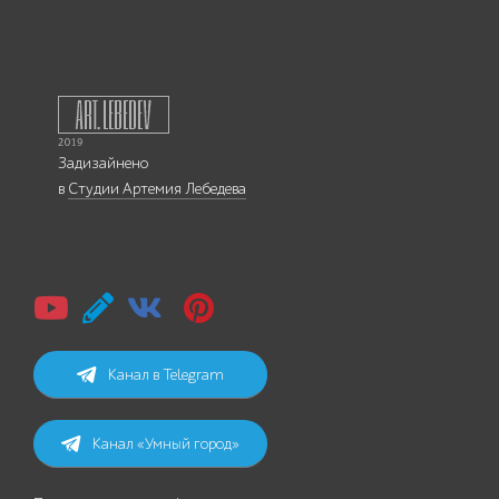
Задизайнено
в
Студии Артемия Лебедева
Канал в Telegram
Канал «Умный город»