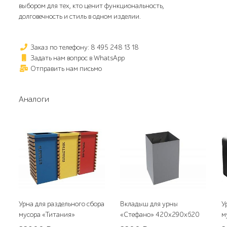
выбором для тех, кто ценит функциональность,
долговечность и стиль в одном изделии.
Заказ по телефону: 8 495 248 13 18
Задать нам вопрос в WhatsApp
Отправить нам письмо
Аналоги
Урна для раздельного сбора
Вкладыш для урны
У
мусора «Титания»
«Стефано» 420х290х620
м