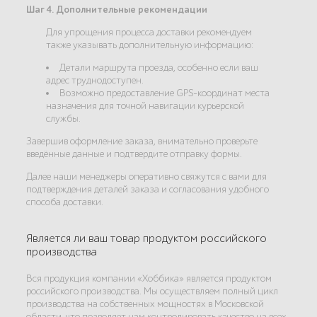
Шаг 4. Дополнительные рекомендации
Для упрощения процесса доставки рекомендуем
также указывать дополнительную информацию:
Детали маршрута проезда, особенно если ваш
адрес труднодоступен.
Возможно предоставление GPS-координат места
назначения для точной навигации курьерской
службы.
Завершив оформление заказа, внимательно проверьте
введённые данные и подтвердите отправку формы.
Далее наши менеджеры оперативно свяжутся с вами для
подтверждения деталей заказа и согласования удобного
способа доставки.
Является ли ваш товар продуктом российского
производства
Вся продукция компании «Хоббика» является продуктом
российского производства. Мы осуществляем полный цикл
производства на собственных мощностях в Московской
области, что позволяет нам контролировать качество на всех