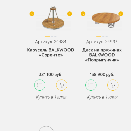
Артикул: 24484
Артикул: 24993
Карусель BALKWOOD
Диск на пружинах
«Соренто»
BALKWOOD
«Попрыгунчик»
321 100 руб.
138 900 руб.
Купить в 1 клик
Купить в 1 клик