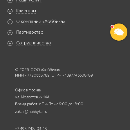
Наши услуги
Клиентам
О компании «Хоббика»
Партнерство
Сотрудничество
© 2026. ООО «Хоббика»
ИНН - 7720668789, ОГРН - 1097746608189
Офис в Москве
ул. Молостовых 14А
Время работы: Пн-Пт - с 9:00 до 18:00
zakaz@hobbyka.ru
+7 495 248-03-18