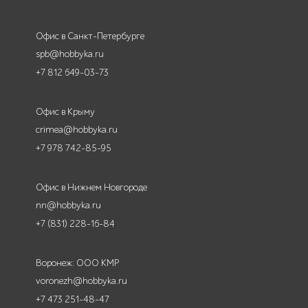
Офис в Санкт-Петербурге
spb@hobbyka.ru
+7 812 649-03-73
Офис в Крыму
crimea@hobbyka.ru
+7 978 742-85-95
Офис в Нижнем Новгороде
nn@hobbyka.ru
+7 (831) 228-16-84
Воронеж: ООО КМР
voronezh@hobbyka.ru
+7 473 251-48-47