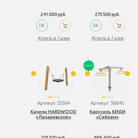
241 000 руб.
275 500 руб.
Купить в 1 клик
Купить в 1 клик
Артикул: 25364
Артикул: 38845
Качели HARDWOOD
Карусель КИДИ
«Лазаревское»
«Сейлем»
201 500 руб.
996 400 руб.