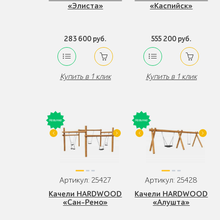
«Элиста»
«Каспийск»
283 600 руб.
555 200 руб.
Купить в 1 клик
Купить в 1 клик
Артикул: 25427
Артикул: 25428
Качели HARDWOOD
Качели HARDWOOD
«Сан-Ремо»
«Алушта»