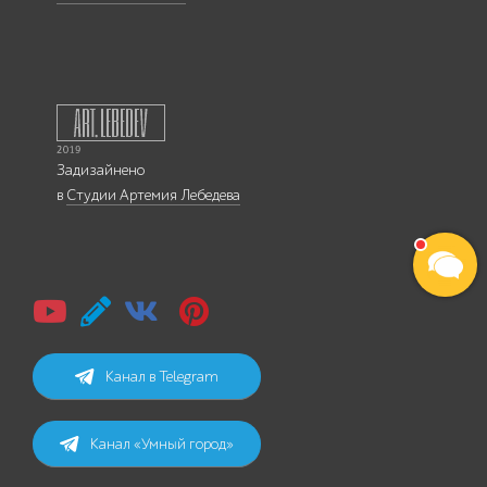
Задизайнено
в
Студии Артемия Лебедева
Канал в Telegram
Канал «Умный город»