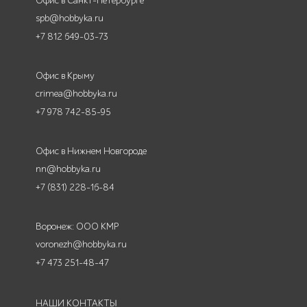
Офис в Санкт-Петербурге
spb@hobbyka.ru
+7 812 649-03-73
Офис в Крыму
crimea@hobbyka.ru
+7 978 742-85-95
Офис в Нижнем Новгороде
nn@hobbyka.ru
+7 (831) 228-16-84
Воронеж: ООО КМР
voronezh@hobbyka.ru
+7 473 251-48-47
НАШИ КОНТАКТЫ