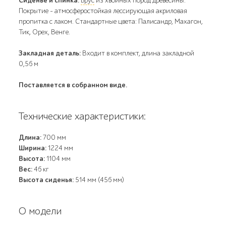
Сиденье и спинка:
Брус
из хвойных пород древесины.
Покрытие - атмосферостойкая лессирующая акриловая
пропитка с лаком. Стандартные цвета: Палисандр, Махагон,
Тик, Орех, Венге.
Закладная деталь:
Входит в комплект, длина закладной
0,56 м
Поставляется в собранном виде.
Технические характеристики:
Длина:
700 мм
Ширина:
1224 мм
Высота:
1104 мм
Вес:
46 кг
Высота сиденья:
514 мм (456 мм)
О модели