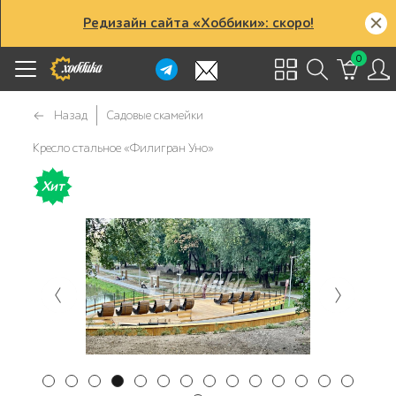
Редизайн сайта «Хоббики»: скоро!
0
Назад
Садовые скамейки
Кресло стальное «Филигран Уно»
Хит