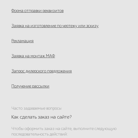
Форма отправки реквизитов
Заявка на изготовление по чертежу или эскизу
Рекламация
Заявка на монтаж МАФ
Запрос дилерского предложения
Получение рассылки
Часто задаваемые вопросы
Как сделать заказ на сайте?
Чтобы оформить заказ на сайте, выполните следующую
последовательность действий: