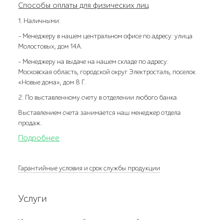
Способы оплаты для физических лиц
1. Наличными:
- Менеджеру в нашем центральном офисе по адресу: улица
Молостовых, дом 14А.
- Менеджеру на выдаче на нашем складе по адресу:
Московская область, городской округ Электросталь, поселок
«Новые дома», дом 8 Г.
2. По выставленному счету в отделении любого банка.
Выставлением счета занимается наш менеджер отдела
продаж.
Подробнее
Гарантийные условия и срок службы продукции
Услуги