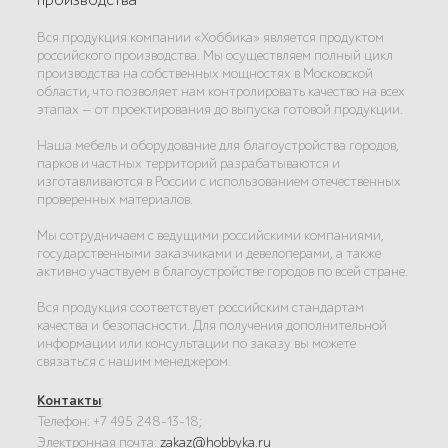
производства
Вся продукция компании «Хоббика» является продуктом
российского производства. Мы осуществляем полный цикл
производства на собственных мощностях в Московской
области, что позволяет нам контролировать качество на всех
этапах — от проектирования до выпуска готовой продукции.
Наша мебель и оборудование для благоустройства городов,
парков и частных территорий разрабатываются и
изготавливаются в России с использованием отечественных
проверенных материалов.
Мы сотрудничаем с ведущими российскими компаниями,
государственными заказчиками и девелоперами, а также
активно участвуем в благоустройстве городов по всей стране.
Вся продукция соответствует российским стандартам
качества и безопасности. Для получения дополнительной
информации или консультации по заказу вы можете
связаться с нашим менеджером.
Контакты
:
Телефон: +7 495 248-13-18;
Электронная почта:
zakaz@hobbyka.ru