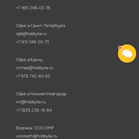
+7 495 248-03-18
Офис в Санкт-Петербурге
spb@hobbyka.ru
+7 812 649-03-73
Офис в Крыму
crimea@hobbyka.ru
+7 978 742-85-95
Офис в Нижнем Новгороде
nn@hobbyka.ru
+7 (831) 228-16-84
Воронеж: ООО КМР
voronezh@hobbyka.ru