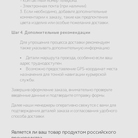
- Контактный номер телефона.
- Электронная почта (при наличии).
3. Если необходимо, добавьте дополнительные
комментарии к заказу, такие как предпочтения
цвета изделия или особые пожелания доставки.
Шаг 4. Дополнительные рекомендации
Для упрощения процесса доставки рекомендуем
также указывать дополнительную информацию:
Детали маршрута проезда, особенно если ваш
адрес труднодоступен.
Возможно предоставление GPS-координат места
назначения для точной навигации курьерской
службы.
Завершив оформление заказа, внимательно проверьте
введённые данные и подтвердите отправку формы.
Далее наши менеджеры оперативно свяжутся с вами для
подтверждения деталей заказа и согласования удобного
способа доставки.
Является ли ваш товар продуктом российского