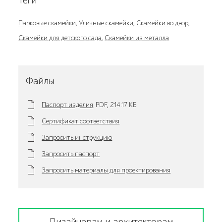
Теги
Парковые скамейки
,
Уличные скамейки
,
Скамейки во двор
,
Скамейки для детского сада
,
Скамейки из металла
Файлы
Паспорт изделия
PDF,
214.17 KБ
Сертификат соответствия
Запросить инструкцию
Запросить паспорт
Запросить материалы для проектирования
Дизайнерам и архитекторам