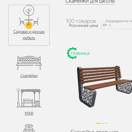
Скамейки для школы
100 товаров
Упорядочить п
от
Розничная цена
Садовая и дачная
мебель
Новинка
Скамейки
МАФ