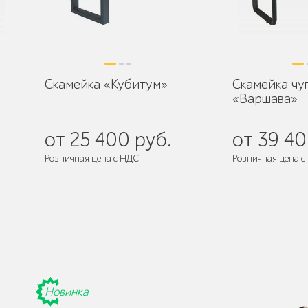
Скамейка «Кубитум»
Скамейка чу
«Варшава»
от 25 400 руб.
от 39 40
Розничная цена с НДС
Розничная цена с
де
Поставляется:
в 
Новинка