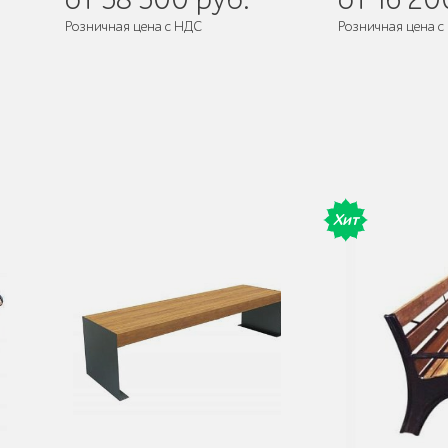
Розничная цена с НДС
Розничная цена с
де
Поставляется:
в разобранном виде
Поставляется:
в 
Хит