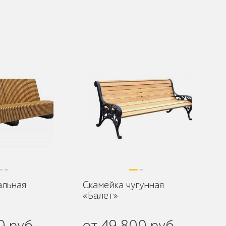
альная
Скамейка чугунная
«Балет»
0 руб.
от 49 800 руб.