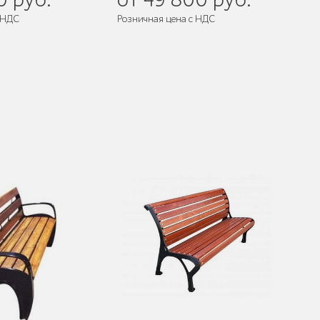
 НДС
Розничная цена с НДС
разобранном виде
Поставляется:
в разобранном виде