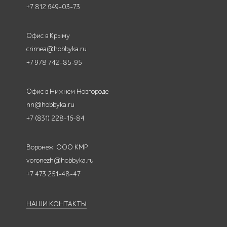
+7 812 649-03-73
Офис в Крыму
crimea@hobbyka.ru
+7 978 742-85-95
Офис в Нижнем Новгороде
nn@hobbyka.ru
+7 (831) 228-16-84
Воронеж: ООО КМР
voronezh@hobbyka.ru
+7 473 251-48-47
НАШИ КОНТАКТЫ