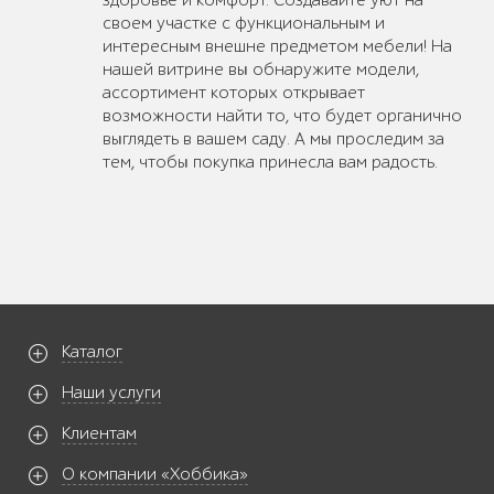
здоровье и комфорт. Создавайте уют на
своем участке с функциональным и
интересным внешне предметом мебели! На
нашей витрине вы обнаружите модели,
ассортимент которых открывает
возможности найти то, что будет органично
выглядеть в вашем саду. А мы проследим за
тем, чтобы покупка принесла вам радость.
Каталог
Наши услуги
Клиентам
О компании «Хоббика»