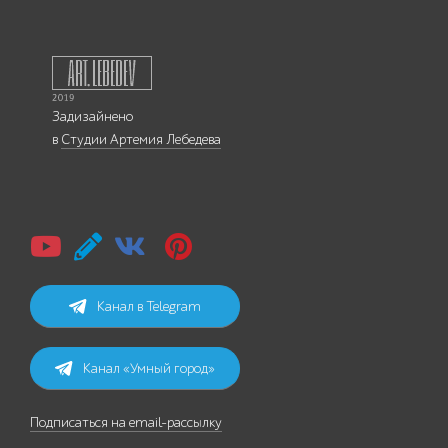
Задизайнено
в
Студии Артемия Лебедева
Канал в Telegram
Канал «Умный город»
Подписаться на email-рассылку