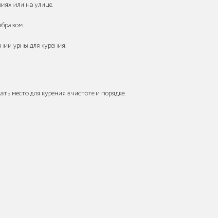
иях или на улице.
образом.
нии урны для курения.
 место для курения в чистоте и порядке.