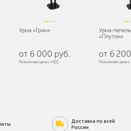
Урна «Грин»
Урна-пепел
«Плутон»
от 6 000 руб.
от 6 200
Розничная цена с НДС
Розничная цена с
Поставляется:
в собранном виде
Поставляется:
в
Доставка по всей
латы
России