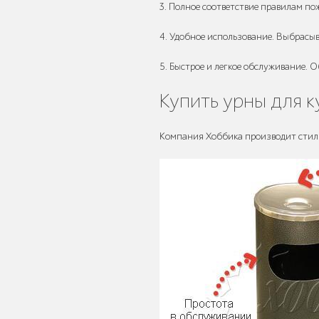
3. Полное соответствие правилам по
4. Удобное использование. Выбрасыв
5. Быстрое и легкое обслуживание. 
Детское игровое
оборудование
Купить урны для 
Компания Хоббика производит стиль
Столбики и
ограждения
Уличные стенды и
указатели