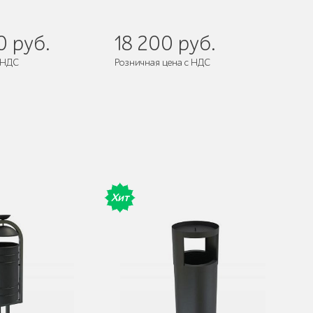
0 руб.
18 200 руб.
 НДС
Розничная цена с НДС
 собранном виде
Поставляется:
в собранном виде
Хит