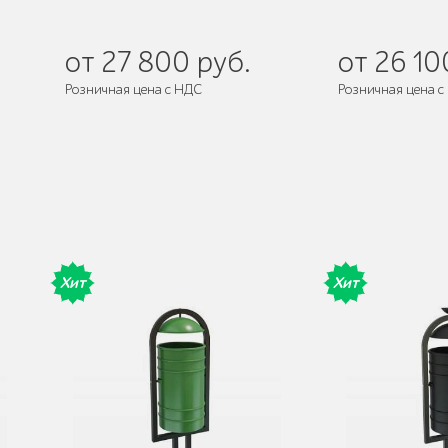
от 27 800 руб.
от 26 10
Розничная цена с НДС
Розничная цена с
Поставляется:
в собранном виде
Поставляется:
в
Хит
Хит