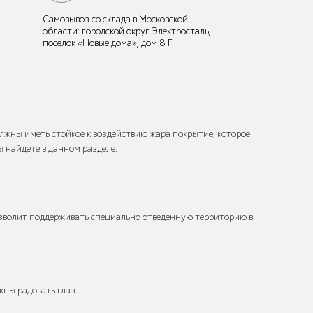
Самовывоз со склада в Московской
области: городской округ Электросталь,
поселок «Новые дома», дом 8 Г.
жны иметь стойкое к воздействию жара покрытие, которое
 найдете в данном разделе.
озволит поддерживать специально отведенную территорию в
жны радовать глаз.