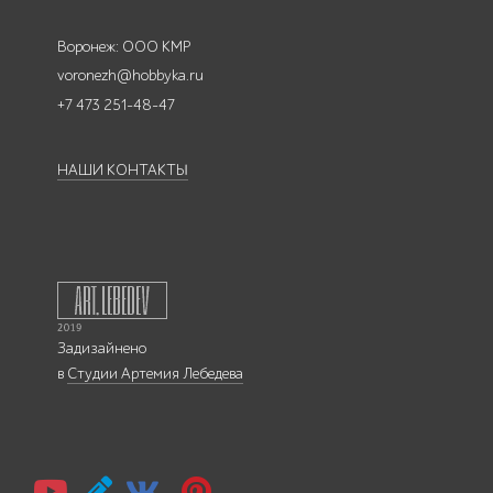
Воронеж: ООО КМР
voronezh@hobbyka.ru
+7 473 251-48-47
НАШИ КОНТАКТЫ
Задизайнено
в
Студии Артемия Лебедева