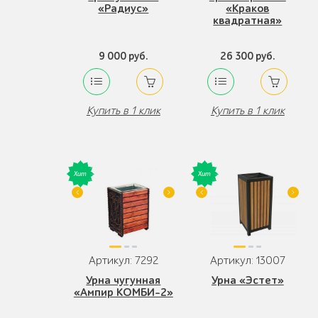
«Радиус»
«Краков
квадратная»
9 000 руб.
26 300 руб.
Купить в 1 клик
Купить в 1 клик
Артикул: 7292
Артикул: 13007
Урна чугунная
Урна «Эстет»
«Ампир КОМБИ-2»