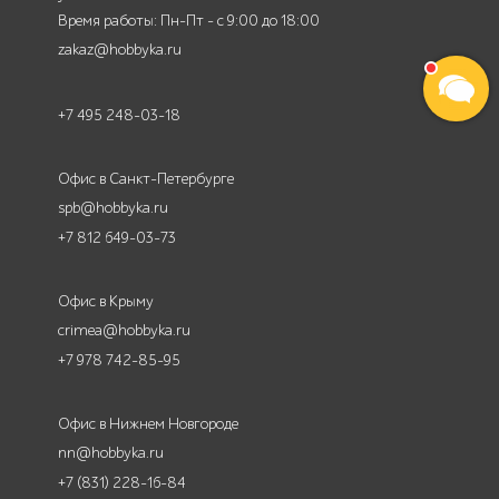
Время работы: Пн-Пт - с 9:00 до 18:00
zakaz@hobbyka.ru
+7 495 248-03-18
Офис в Санкт-Петербурге
spb@hobbyka.ru
+7 812 649-03-73
Офис в Крыму
crimea@hobbyka.ru
+7 978 742-85-95
Офис в Нижнем Новгороде
nn@hobbyka.ru
+7 (831) 228-16-84