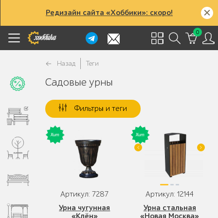
Редизайн сайта «Хоббики»: скоро!
0
Назад
Теги
Садовые урны
Фильтры и теги
Артикул: 7287
Артикул: 12144
Урна чугунная
Урна стальная
«Клён»
«Новая Москва»