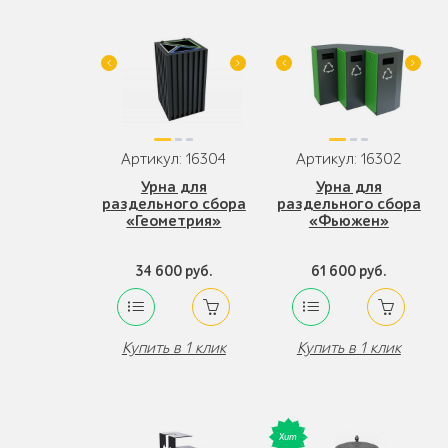
Артикул: 16304
Артикул: 16302
Урна для
Урна для
раздельного сбора
раздельного сбора
«Геометрия»
«Фьюжен»
34 600 руб.
61 600 руб.
Купить в 1 клик
Купить в 1 клик