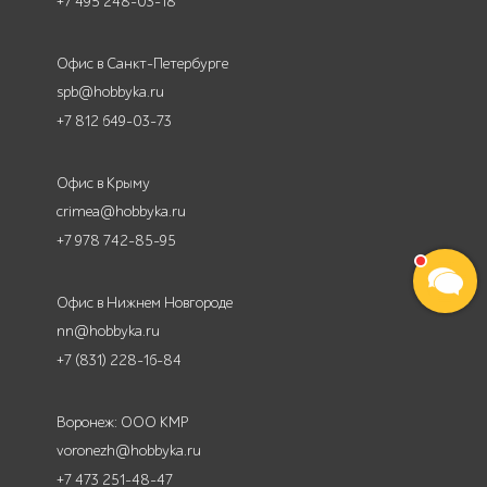
+7 495 248-03-18
Офис в Санкт-Петербурге
spb@hobbyka.ru
+7 812 649-03-73
Офис в Крыму
crimea@hobbyka.ru
+7 978 742-85-95
Офис в Нижнем Новгороде
nn@hobbyka.ru
+7 (831) 228-16-84
Воронеж: ООО КМР
voronezh@hobbyka.ru
+7 473 251-48-47