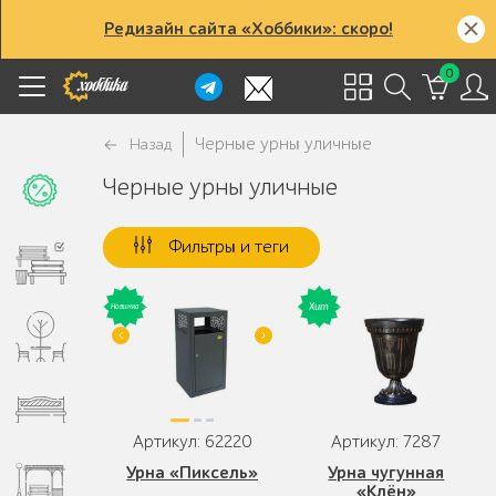
Редизайн сайта «Хоббики»: скоро!
0
Черные урны уличные
Назад
Черные урны уличные
Фильтры и теги
Артикул: 62220
Артикул: 7287
Урна «Пиксель»
Урна чугунная
«Клён»