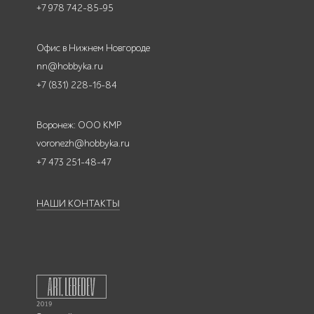
+7 978 742-85-95
Офис в Нижнем Новгороде
nn@hobbyka.ru
+7 (831) 228-16-84
Воронеж: ООО КМР
voronezh@hobbyka.ru
+7 473 251-48-47
НАШИ КОНТАКТЫ