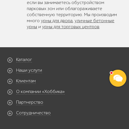
если вы занимаетесь обустройством
парковых зон или облагораживаете
собственную территорию. Мы производим
много
урны для двора
,
уличные бетонные
урны
и
урны для торговых центров
.
Каталог
Наши услуги
Клиентам
О компании «Хоббика»
Партнерство
Сотрудничество