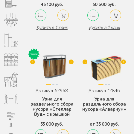
43 100 руб.
50 600 руб.
Купить в 1 клик
Купить в 1 клик
Артикул: 52968
Артикул: 12846
Урна для
Урна для
раздельного сбора
раздельного сбора
мусора «Стеллар
мусора «Алвариум»
Вуд» с крышкой
55 000 руб.
от 33 000 руб.