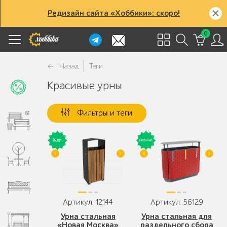
Редизайн сайта «Хоббики»: скоро!
0
Назад
Теги
Красивые урны
Фильтры и теги
Артикул: 12144
Артикул: 56129
Урна стальная
Урна стальная для
«Новая Москва»
раздельного сбора