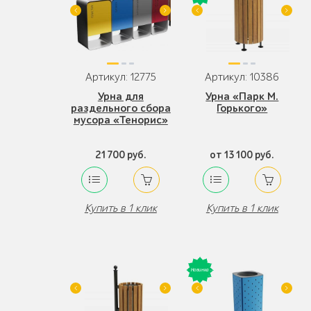
Артикул: 12775
Артикул: 10386
Урна для
Урна «Парк М.
раздельного сбора
Горького»
мусора «Тенорис»
21 700 руб.
от 13 100 руб.
Купить в 1 клик
Купить в 1 клик