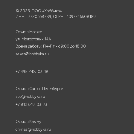
© 2026. ООО «Хоббика»
ИНН - 7720668789, ОГРН - 1097746608189
Офис в Москве
ул. Молостовых 14А
Время работы: Пн-Пт - с 9:00 до 18:00
zakaz@hobbyka.ru
+7 495 248-03-18
Офис в Санкт-Петербурге
spb@hobbyka.ru
+7 812 649-03-73
Офис в Крыму
crimea@hobbyka.ru