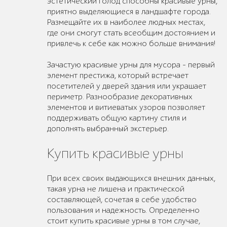
эстетический голод способны красивые урны,
приятно выделяющиеся в ландшафте города.
Размещайте их в наиболее людных местах,
где они смогут стать всеобщим достоянием и
привлечь к себе как можно больше внимания!
Зачастую красивые урны для мусора - первый
элемент престижа, который встречает
посетителей у дверей здания или украшает
периметр. Разнообразие декоративных
элементов и витиеватых узоров позволяет
поддерживать общую картину стиля и
дополнять выбранный экстерьер.
Купить красивые урны
При всех своих выдающихся внешних данных,
такая урна не лишена и практической
составляющей, сочетая в себе удобство
пользования и надежность. Определенно
стоит купить красивые урны в том случае,